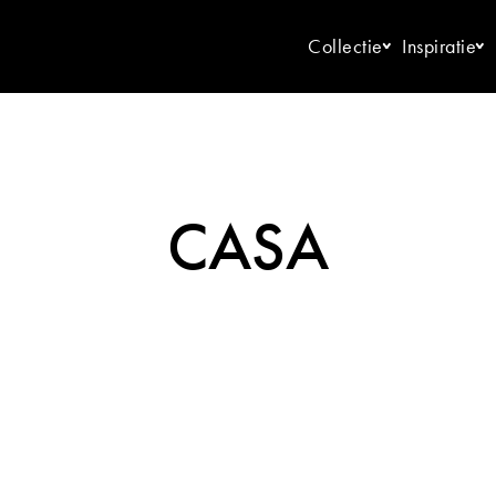
Collectie
Inspiratie
CASA